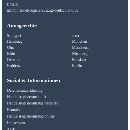
Email:
info@handelsregisterauszug-deutschland.de
Amtsgerichte
Stuttgart
Jena
Hamburg
München
Ulm
Mannheim
Köln
Nürnberg
Dresden
Potsdam
Koblenz
Berlin
Social & Informationen
Datenschutzerklärung
Handelsregisterauskunft
Handelsregisterauszug bestellen
Kontakt
Handelsregisterauszug online
Impressum
AGB