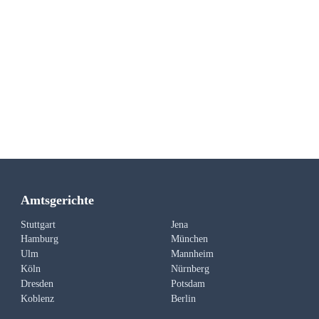
Amtsgerichte
Stuttgart
Jena
Hamburg
München
Ulm
Mannheim
Köln
Nürnberg
Dresden
Potsdam
Koblenz
Berlin