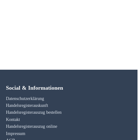
Social & Informationen
Datenschutzerklärung
Handelsregisterauskunft
Handelsregisterauszug bestellen
Kontakt
Handelsregisterauszug online
Impressum