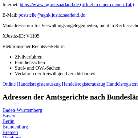
Internet:
https://www.ag-nk.saarland.de
(öffnet in einem neuen Tab)
E-Mail:
poststelle@agnk.justiz.saarland.de
Mailadresse nur für Verwaltungsangelegenheiten; nicht in Rechtssach
XJustiz-ID:
V1105
Elektronischer Rechtsverkehr in
Zivilverfahren
Familiensachen
Straf- und OWi-Sachen
Verfahren der freiwilligen Gerichtsbarkeit
Online Handelsregisterauszug
|
Handelsregisterauszug
|
Handelsregister
Adressen der Amtsgerichte nach Bundeslä
Baden-Württemberg
Bayern
Berlin
Brandenburg
Bremen
Hamburg