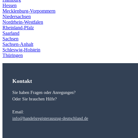
Hessen
Mecklenburg-Vorpommern
Niedersachsen
Nordrhein-Westfalen
Rheinland-Pfalz
Saarland
Sachsen
Sachsen-Anhalt
Schleswig-Holstein
Thüringen
Kontakt
Sie haben Fragen oder Anregungen?
Oder Sie brauchen Hilfe?
Email:
info@handelsregisterauszug-deutschland.de