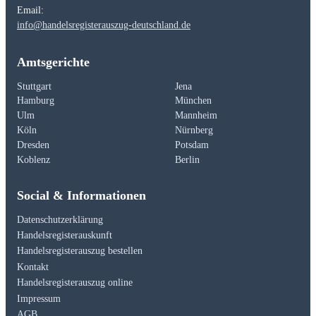
Email:
info@handelsregisterauszug-deutschland.de
Amtsgerichte
Stuttgart
Jena
Hamburg
München
Ulm
Mannheim
Köln
Nürnberg
Dresden
Potsdam
Koblenz
Berlin
Social & Informationen
Datenschutzerklärung
Handelsregisterauskunft
Handelsregisterauszug bestellen
Kontakt
Handelsregisterauszug online
Impressum
AGB