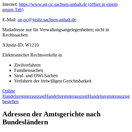
Internet:
https://www.ag-oc.sachsen-anhalt.de
(öffnet in einem
neuen Tab)
E-Mail:
ag-oc@justiz.sachsen-anhalt.de
Mailadresse nur für Verwaltungsangelegenheiten; nicht in
Rechtssachen
XJustiz-ID:
W1210
Elektronischer Rechtsverkehr in
Zivilverfahren
Familiensachen
Straf- und OWi-Sachen
Verfahren der freiwilligen Gerichtsbarkeit
Online
Handelsregisterauszug
|
Handelsregisterauszug
|
Handelsregisterauszug
bestellen
Adressen der Amtsgerichte nach
Bundesländern