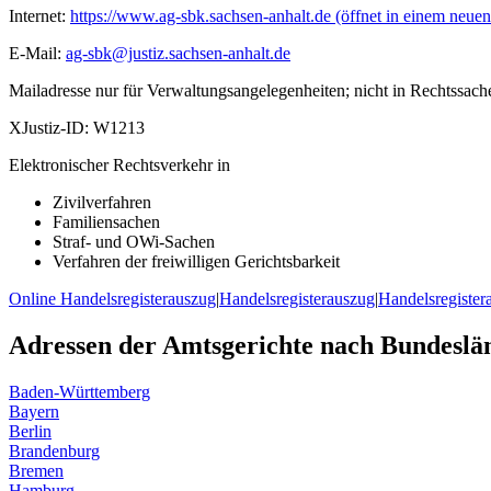
Internet:
https://www.ag-sbk.sachsen-anhalt.de
(öffnet in einem neuen
E-Mail:
ag-sbk@justiz.sachsen-anhalt.de
Mailadresse nur für Verwaltungsangelegenheiten; nicht in Rechtssach
XJustiz-ID:
W1213
Elektronischer Rechtsverkehr in
Zivilverfahren
Familiensachen
Straf- und OWi-Sachen
Verfahren der freiwilligen Gerichtsbarkeit
Online Handelsregisterauszug
|
Handelsregisterauszug
|
Handelsregister
Adressen der Amtsgerichte nach Bundeslä
Baden-Württemberg
Bayern
Berlin
Brandenburg
Bremen
Hamburg