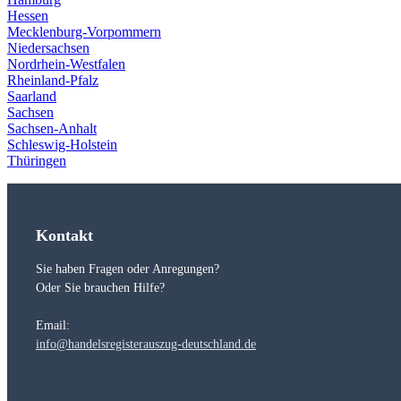
Hessen
Mecklenburg-Vorpommern
Niedersachsen
Nordrhein-Westfalen
Rheinland-Pfalz
Saarland
Sachsen
Sachsen-Anhalt
Schleswig-Holstein
Thüringen
Kontakt
Sie haben Fragen oder Anregungen?
Oder Sie brauchen Hilfe?
Email:
info@handelsregisterauszug-deutschland.de