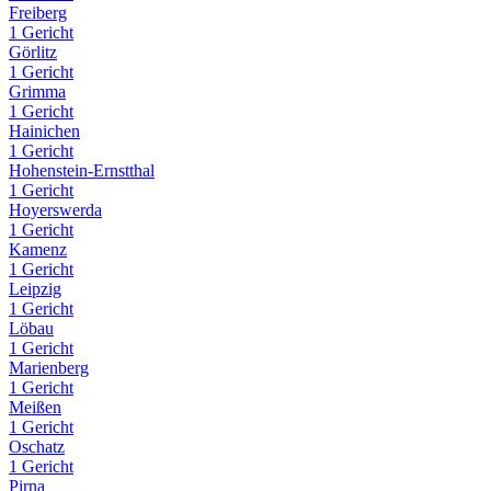
Freiberg
1 Gericht
Görlitz
1 Gericht
Grimma
1 Gericht
Hainichen
1 Gericht
Hohenstein-Ernstthal
1 Gericht
Hoyerswerda
1 Gericht
Kamenz
1 Gericht
Leipzig
1 Gericht
Löbau
1 Gericht
Marienberg
1 Gericht
Meißen
1 Gericht
Oschatz
1 Gericht
Pirna