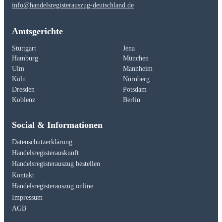
info@handelsregisterauszug-deutschland.de
Amtsgerichte
Stuttgart
Jena
Hamburg
München
Ulm
Mannheim
Köln
Nürnberg
Dresden
Potsdam
Koblenz
Berlin
Social & Informationen
Datenschutzerklärung
Handelsregisterauskunft
Handelsregisterauszug bestellen
Kontakt
Handelsregisterauszug online
Impressum
AGB