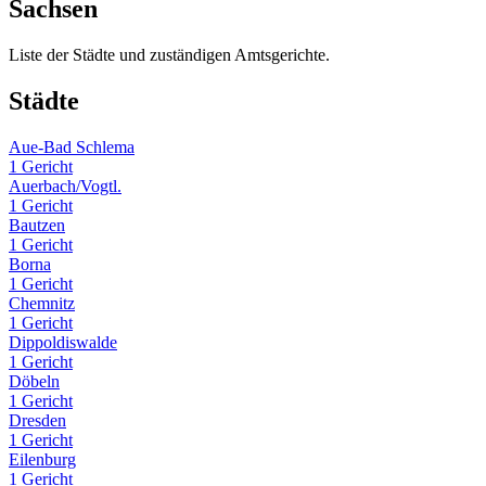
Sachsen
Liste der Städte und zuständigen Amtsgerichte.
Städte
Aue-Bad Schlema
1 Gericht
Auerbach/Vogtl.
1 Gericht
Bautzen
1 Gericht
Borna
1 Gericht
Chemnitz
1 Gericht
Dippoldiswalde
1 Gericht
Döbeln
1 Gericht
Dresden
1 Gericht
Eilenburg
1 Gericht