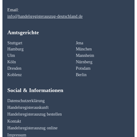
Email:
info@handelsregisterauszug-deutschland.de
Amtsgerichte
Stuttgart
Jena
Hamburg
München
Ulm
Mannheim
Köln
Nürnberg
Dresden
Potsdam
Koblenz
Berlin
Social & Informationen
Datenschutzerklärung
Handelsregisterauskunft
Handelsregisterauszug bestellen
Kontakt
Handelsregisterauszug online
Impressum