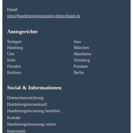
Email:
info@handelsregisterauszug-deutschland.de
Amtsgerichte
Stuttgart
Jena
Hamburg
München
Ulm
Mannheim
Köln
Nürnberg
Dresden
Potsdam
Koblenz
Berlin
Social & Informationen
Datenschutzerklärung
Handelsregisterauskunft
Handelsregisterauszug bestellen
Kontakt
Handelsregisterauszug online
Impressum