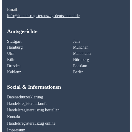
Email:
info@handelsregisterauszug-deutschland.de
Amtsgerichte
Stuttgart
Jena
Hamburg
München
Ulm
Mannheim
Köln
Nürnberg
Dresden
Potsdam
Koblenz
Berlin
Social & Informationen
Datenschutzerklärung
Handelsregisterauskunft
Handelsregisterauszug bestellen
Kontakt
Handelsregisterauszug online
Impressum