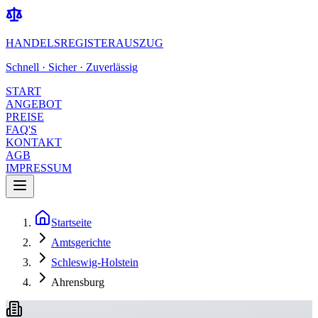
HANDELSREGISTERAUSZUG
Schnell · Sicher · Zuverlässig
START
ANGEBOT
PREISE
FAQ'S
KONTAKT
AGB
IMPRESSUM
Startseite
Amtsgerichte
Schleswig-Holstein
Ahrensburg