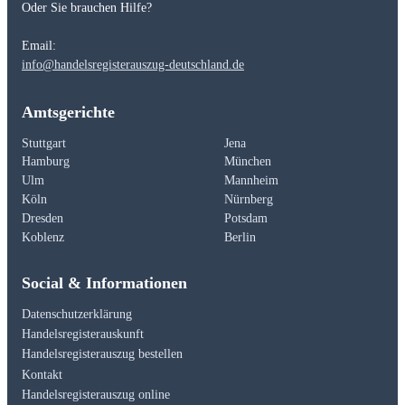
Oder Sie brauchen Hilfe?
Email:
info@handelsregisterauszug-deutschland.de
Amtsgerichte
Stuttgart
Jena
Hamburg
München
Ulm
Mannheim
Köln
Nürnberg
Dresden
Potsdam
Koblenz
Berlin
Social & Informationen
Datenschutzerklärung
Handelsregisterauskunft
Handelsregisterauszug bestellen
Kontakt
Handelsregisterauszug online