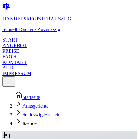
HANDELSREGISTERAUSZUG
Schnell · Sicher · Zuverlässig
START
ANGEBOT
PREISE
FAQ'S
KONTAKT
AGB
IMPRESSUM
Startseite
Amtsgerichte
Schleswig-Holstein
Itzehoe