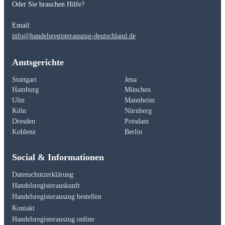
Oder Sie brauchen Hilfe?
Email:
info@handelsregisterauszug-deutschland.de
Amtsgerichte
Stuttgart
Jena
Hamburg
München
Ulm
Mannheim
Köln
Nürnberg
Dresden
Potsdam
Koblenz
Berlin
Social & Informationen
Datenschutzerklärung
Handelsregisterauskunft
Handelsregisterauszug bestellen
Kontakt
Handelsregisterauszug online