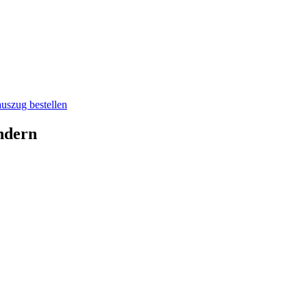
auszug bestellen
ndern