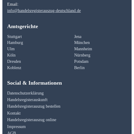
Email:
info@handelsregisterauszug-deutschland.de
Amtsgerichte
Stuttgart
Jena
Hamburg
München
Ulm
Mannheim
Köln
Nürnberg
Dresden
Potsdam
Koblenz
Berlin
Social & Informationen
Datenschutzerklärung
Handelsregisterauskunft
Handelsregisterauszug bestellen
Kontakt
Handelsregisterauszug online
Impressum
AGB