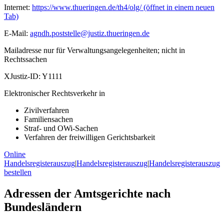
Internet:
https://www.thueringen.de/th4/olg/
(öffnet in einem neuen
Tab)
E-Mail:
agndh.poststelle@justiz.thueringen.de
Mailadresse nur für Verwaltungsangelegenheiten; nicht in
Rechtssachen
XJustiz-ID:
Y1111
Elektronischer Rechtsverkehr in
Zivilverfahren
Familiensachen
Straf- und OWi-Sachen
Verfahren der freiwilligen Gerichtsbarkeit
Online
Handelsregisterauszug
|
Handelsregisterauszug
|
Handelsregisterauszug
bestellen
Adressen der Amtsgerichte nach
Bundesländern