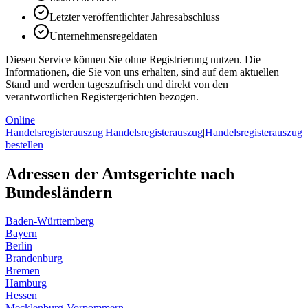
Letzter veröffentlichter Jahresabschluss
Unternehmensregeldaten
Diesen Service können Sie ohne Registrierung nutzen. Die
Informationen, die Sie von uns erhalten, sind auf dem aktuellen
Stand und werden tageszufrisch und direkt von den
verantwortlichen Registergerichten bezogen.
Online
Handelsregisterauszug
|
Handelsregisterauszug
|
Handelsregisterauszug
bestellen
Adressen der Amtsgerichte nach
Bundesländern
Baden-Württemberg
Bayern
Berlin
Brandenburg
Bremen
Hamburg
Hessen
Mecklenburg-Vorpommern