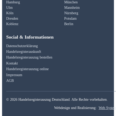
Hamburg
München
Ulm
Mannheim
Köln
Nürnberg
Dresden
Potsdam
Koblenz
Berlin
Social & Informationen
Datenschutzerklärung
Handelsregisterauskunft
Handelsregisterauszug bestellen
Kontakt
Handelsregisterauszug online
Impressum
AGB
© 2026 Handelsregisterauszug Deutschland. Alle Rechte vorbehalten.
Webdesign und Realisierung:
Web Syste