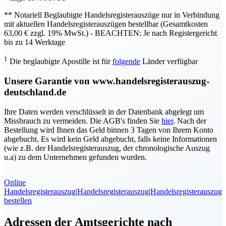
** Notariell Beglaubigte Handelsregisterauszüge nur in Verbindung
mit aktuellen Handelsregisterauszügen bestellbar (Gesamtkosten
63,00 € zzgl. 19% MwSt.) -
BEACHTEN: Je nach Registergericht
bis zu 14 Werktage
1
Die beglaubigte Apostille ist für
folgende
Länder verfügbar
Unsere Garantie von www.handelsregisterauszug-
deutschland.de
Ihre Daten werden verschlüsselt in der Datenbank abgelegt um
Missbrauch zu vermeiden. Die AGB's finden Sie
hier
. Nach der
Bestellung wird Ihnen das Geld binnen 3 Tagen von Ihrem Konto
abgebucht. Es wird kein Geld abgebucht, falls keine Informationen
(wie z.B. der Handelsregisterauszug, der chronologische Auszug
u.a) zu dem Unternehmen gefunden wurden.
Online
Handelsregisterauszug
|
Handelsregisterauszug
|
Handelsregisterauszug
bestellen
Adressen der Amtsgerichte nach