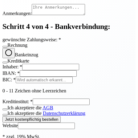
Anmerkungen:
Schritt 4 von 4 - Bankverbindung:
gewünschte Zahlungsweise:
*
Rechnung
Bankeinzug
Kreditkarte
Inhaber:
*
IBAN:
*
BIC:
*
0 - 11 Zeichen ohne Leerzeichen
Kreditinstitut:
*
Ich akzeptiere die
AGB
Ich akzeptiere die
Datenschutzerklärung
Jetzt kostenpflichtig bestellen
Website
* zzgl. 19% MwSt.