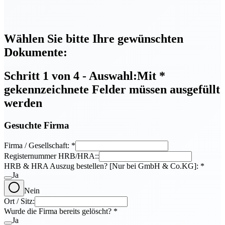
Wählen Sie bitte Ihre gewünschten
Dokumente:
Schritt 1 von 4 - Auswahl:
Mit
*
gekennzeichnete Felder müssen ausgefüllt
werden
Gesuchte Firma
Firma / Gesellschaft:
*
Registernummer HRB/HRA::
HRB & HRA Auszug bestellen? [Nur bei GmbH & Co.KG]:
*
Ja
Nein
Ort / Sitz:
Wurde die Firma bereits gelöscht?
*
Ja